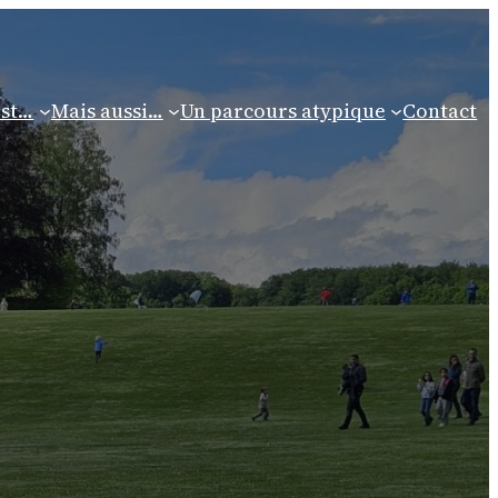
est…
Mais aussi…
Un parcours atypique
Contact