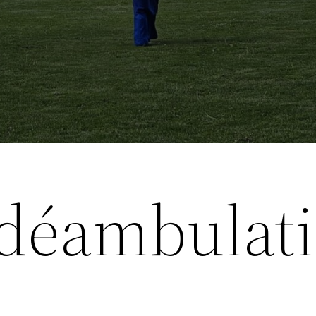
 déambulat