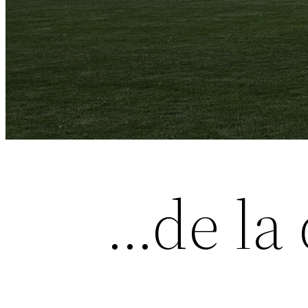
…de la