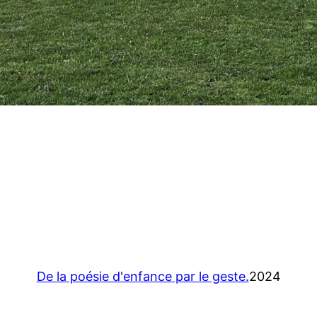
De la poésie d'enfance par le geste.
2024